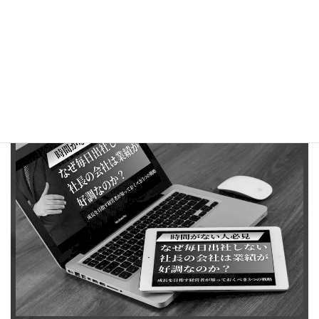
A5.
はい、中小企業こそ「戦略」が必要です。感覚に頼るのではな
く、誰に・何を・どう届けるかを明確にすることで、少ないリソ
ースでも売上につながる行動が選べるようになります。マーケテ
ィングは経営の一部として捉えましょう。