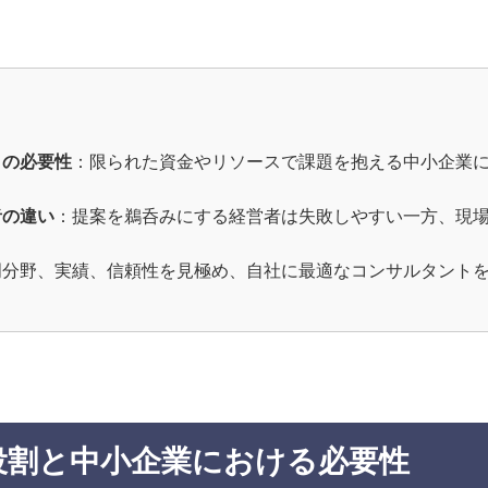
。
トの必要性
：限られた資金やリソースで課題を抱える中小企業
者の違い
：提案を鵜呑みにする経営者は失敗しやすい一方、現
門分野、実績、信頼性を見極め、自社に最適なコンサルタント
役割と中小企業における必要性