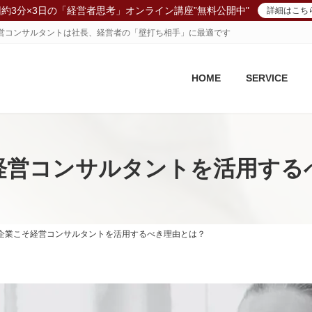
回約3分×3日の「経営者思考」オンライン講座”無料公開中"
詳細はこち
、経営コンサルタントは社長、経営者の「壁打ち相手」に最適です
HOME
SERVICE
経営コンサルタントを活用する
企業こそ経営コンサルタントを活用するべき理由とは？