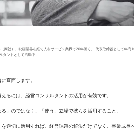
業界（商社）、映画業界を経て人材サービス業界で20年働く。 代表取締役として年商1
サルタントとして活動中。
題に直面します。
越えるには、経営コンサルタントの活用が有効です。
れる」のではなく、「使う」立場で彼らを活用すること。
トを適切に活用すれば、経営課題の解決だけでなく、事業成長