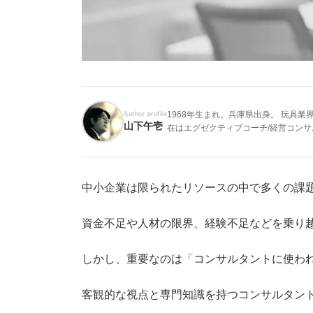
1968年生まれ。兵庫県出身。 玩具
Author profile
山下午壱
在はエグゼクティブコーチ/経営コン
中小企業は限られたリソースの中で多くの課
資金不足や人材の限界、経験不足などを乗り
しかし、重要なのは「コンサルタントに使わ
客観的な視点と専門知識を持つコンサルタン