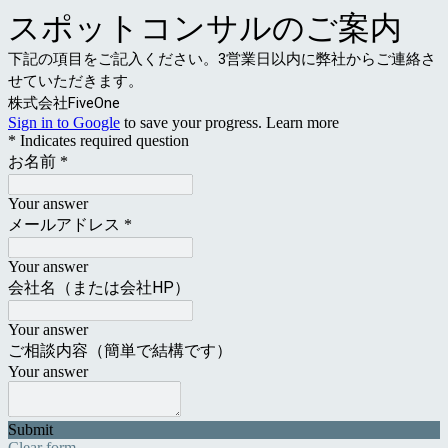
スポットコンサルのご案内
下記の項目をご記入ください。3営業日以内に弊社からご連絡さ
せていただきます。
株式会社FiveOne
Sign in to Google
to save your progress.
Learn more
* Indicates required question
お名前
*
Your answer
メールアドレス
*
Your answer
会社名（または会社HP）
Your answer
ご相談内容（簡単で結構です）
Your answer
Submit
Clear form