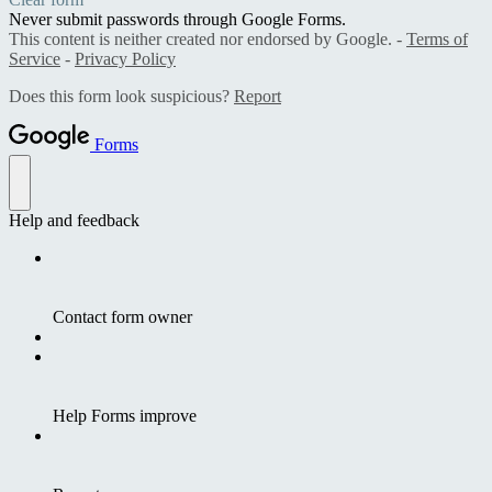
Never submit passwords through Google Forms.
This content is neither created nor endorsed by Google. -
Terms of
Service
-
Privacy Policy
Does this form look suspicious?
Report
Forms
Help and feedback
Contact form owner
Help Forms improve