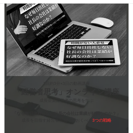
1回約3分×3日の動画講座
「経営者思考」オンライン講座
成長企業経営者の思考を学ぶ
「なぜ毎日出社しない社長の会社は業績が好調なのか？」
成長を目指す経営者が知っておくべき
3つの戦略