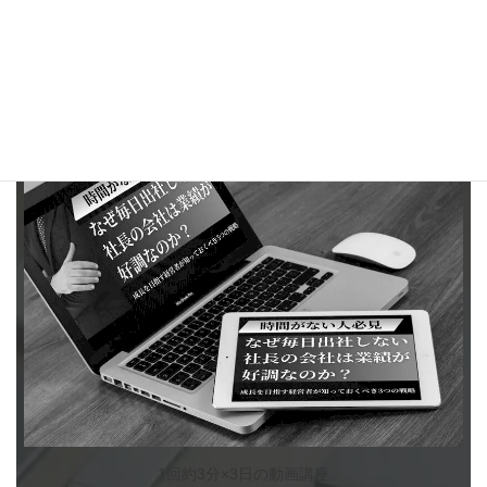
売上や人材課題が顕在化する前、違和感が続き始めた段階が最適
です。バーンアウトは早期介入ほど回復が速い傾向があります。
月次レビューに外部視点を入れると、惰性や独善を防ぎ再燃の着
火がスムーズです。
1回約3分×3日の動画講座