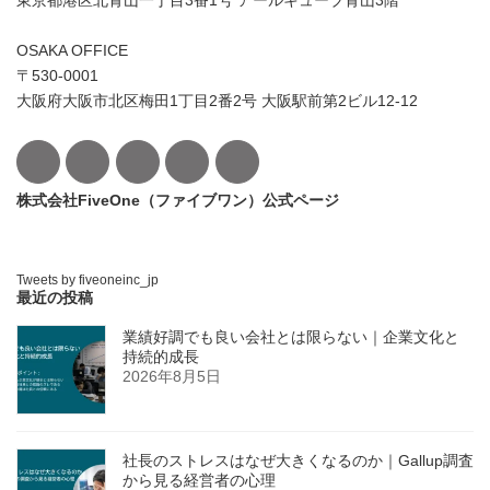
東京都港区北青山一丁目3番1号 アールキューブ青山3階
OSAKA OFFICE
〒530-0001
大阪府大阪市北区梅田1丁目2番2号 大阪駅前第2ビル12-12
株式会社FiveOne（ファイブワン）公式ページ
Tweets by fiveoneinc_jp
最近の投稿
業績好調でも良い会社とは限らない｜企業文化と
持続的成長
2026年8月5日
社長のストレスはなぜ大きくなるのか｜Gallup調査
から見る経営者の心理