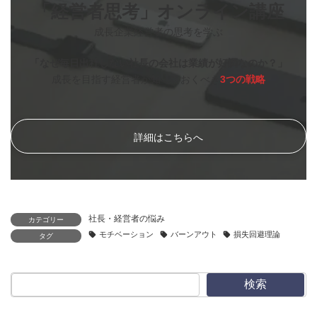
「経営者思考」オンライン講座
成長企業経営者の思考を学ぶ
「なぜ毎日出社しない社長の会社は業績が好調なのか？」
成長を目指す経営者が知っておくべき
3つの戦略
詳細はこちらへ
社長・経営者の悩み
カテゴリー
モチベーション
バーンアウト
損失回避理論
タグ
検索