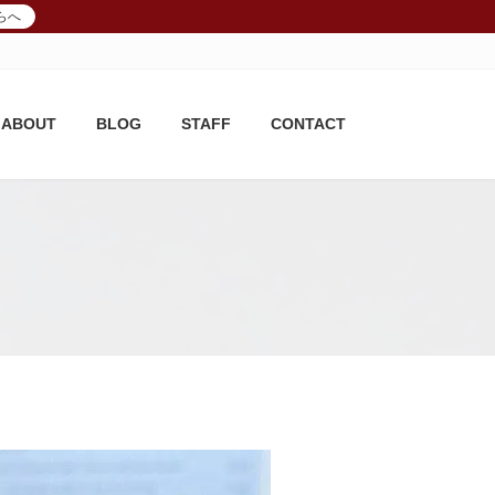
らへ
ABOUT
BLOG
STAFF
CONTACT