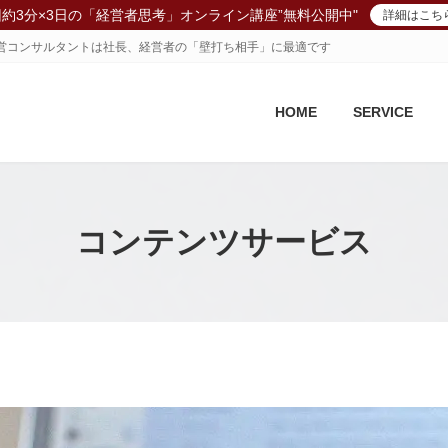
回約3分×3日の「経営者思考」オンライン講座”無料公開中"
詳細はこち
、経営コンサルタントは社長、経営者の「壁打ち相手」に最適です
HOME
SERVICE
コンテンツサービス