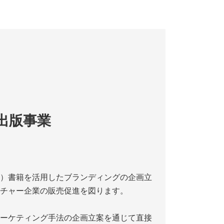
出版事業
）書籍を活用したブランディングの企画立
チャー企業の販売促進を図ります。
ーケティング手法の企画立案を通じて直接