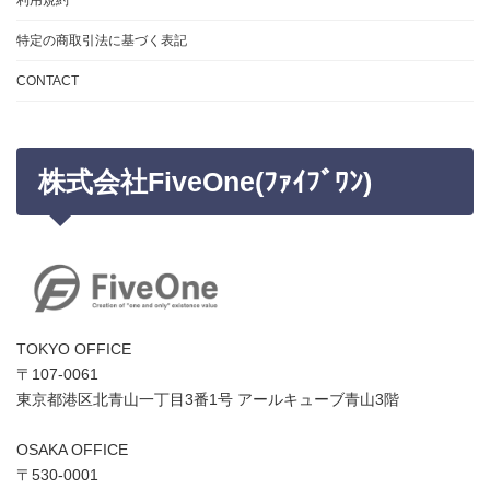
ー
ジ
特定の商取引法に基づく表記
送
CONTACT
り
株式会社FiveOne(ﾌｧｲﾌﾞﾜﾝ)
TOKYO OFFICE
〒107-0061
東京都港区北青山一丁目3番1号 アールキューブ青山3階
OSAKA OFFICE
〒530-0001