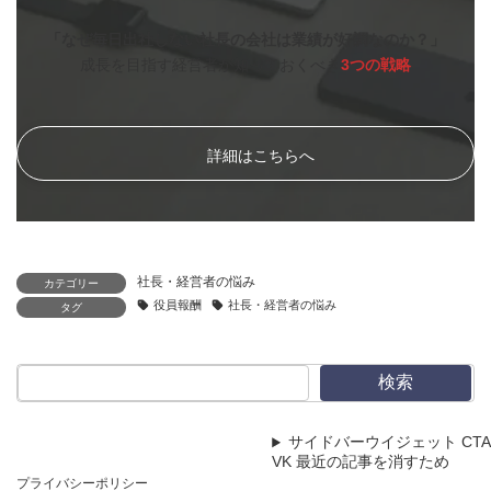
「なぜ毎日出社しない社長の会社は業績が好調なのか？」
成長を目指す経営者が知っておくべき
3つの戦略
詳細はこちらへ
社長・経営者の悩み
カテゴリー
役員報酬
社長・経営者の悩み
タグ
検索
サイドバーウイジェット CTA
VK 最近の記事を消すため
プライバシーポリシー