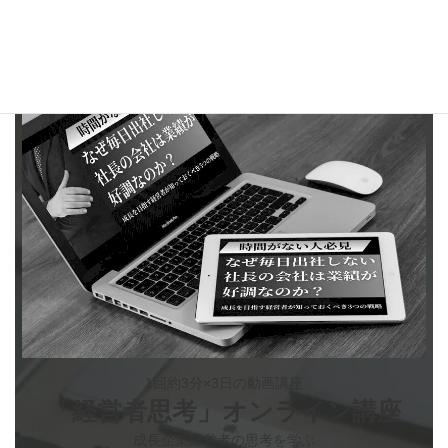
産ですので、その価値に見合う役員報酬を設定されることをお勧
めします。
1回約3分×3日の動画講座
「経営者思考」オンライン講座
成長企業経営者の思考を学ぶ