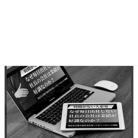
る信頼関係を持てるのは、社長・経営者の立場を経験した人にし
かできません。
もし、あなたが社長・経営者として悩みや不安を抱えて苦しんで
いるのであれば、まずは社長・経営者の仲間を作ることから初め
てみてはいかがでしょうか？