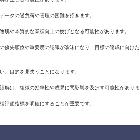
、データの過負荷や管理の困難を招きます。
の逸脱や本質的な業績向上の妨げとなる可能性があります。
での優先順位や重要度の認識が曖昧になり、目標の達成に向け
失い、目的を見失うことになります。
や誤解は、組織の効率性や成果に悪影響を及ぼす可能性がありま
業績評価指標を明確にすることが重要です。