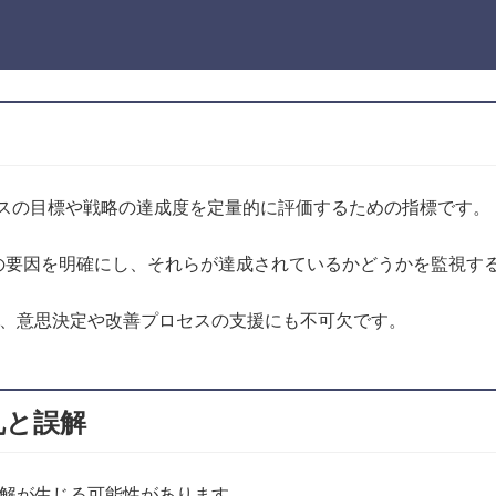
tor）は、ビジネスの目標や戦略の達成度を定量的に評価するための指標です。
の要因を明確にし、それらが達成されているかどうかを監視す
し、意思決定や改善プロセスの支援にも不可欠です。
乱と誤解
誤解が生じる可能性があります。