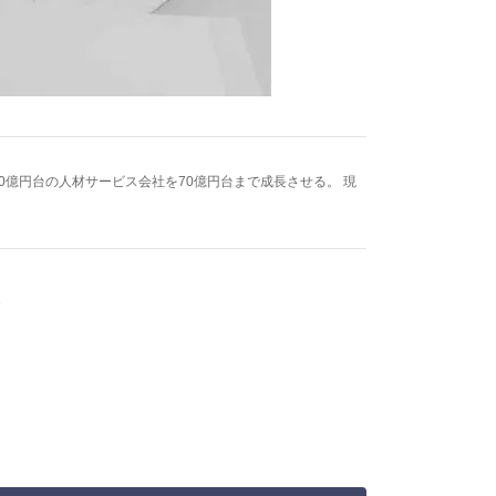
0億円台の人材サービス会社を70億円台まで成長させる。 現
。