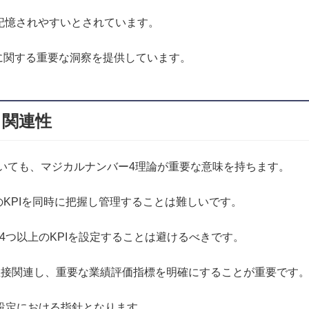
記憶されやすいとされています。
に関する重要な洞察を提供しています。
る関連性
or）の設定においても、マジカルナンバー4理論が重要な意味を持ちます。
KPIを同時に把握し管理することは難しいです。
4つ以上のKPIを設定することは避けるべきです。
に直接関連し、重要な業績評価指標を明確にすることが重要です
の設定における指針となります。