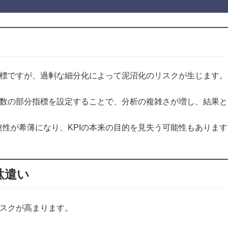
ク
指標ですが、過剰な細分化によって泥沼化のリスクが生じます。
複数の部分指標を設定することで、分析の複雑さが増し、結果
性が希薄になり、KPIの本来の目的を見失う可能性もあります
駄遣い
リスクが高まります。