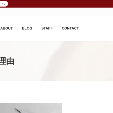
らへ
ABOUT
BLOG
STAFF
CONTACT
理由