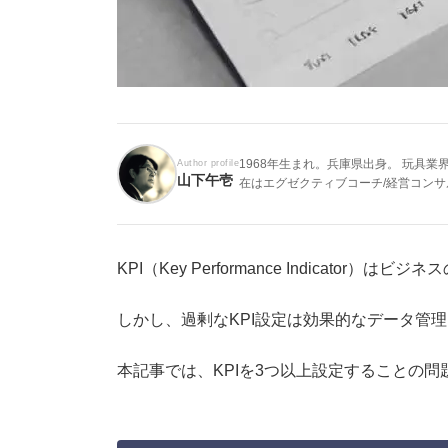
1968年生まれ。兵庫県出身。 玩具
Author profile
山下午壱
在はエグゼクティブコーチ/経営コン
KPI（Key Performance Indica
しかし、過剰なKPI設定は効果的なデータ管
本記事では、KPIを3つ以上設定することの問