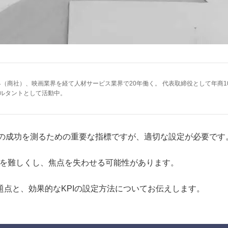
業界（商社）、映画業界を経て人材サービス業界で20年働く。 代表取締役として年商1
サルタントとして活動中。
tor）はビジネスの成功を測るための重要な指標ですが、適切な設定が必要です
理を難しくし、焦点を失わせる可能性があります。
題点と、効果的なKPIの設定方法についてお伝えします。