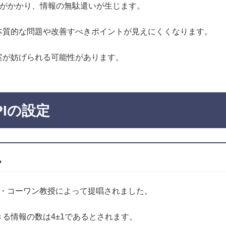
間がかかり、情報の無駄遣いが生じます。
本質的な問題や改善すべきポイントが見えにくくなります。
案が妨げられる可能性があります。
Iの設定
説
・コーワン教授によって提唱されました。
る情報の数は4±1であるとされます。