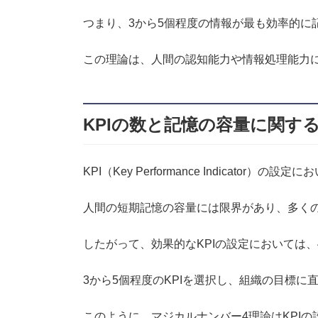
つまり、3から5個程度の情報が最も効率的に
この理論は、人間の認知能力や情報処理能力
KPIの数と記憶の容量に関す
KPI（Key Performance Indicat
人間の短期記憶の容量には限界があり、多くの
したがって、効果的なKPIの設定においては、
3から5個程度のKPIを選択し、組織の目標
このように、マジカルナンバー4理論はKPI