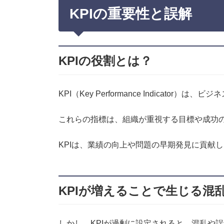
KPIの重要性と誤解
KPIの役割とは？
KPI（Key Performance Indica
これらの指標は、組織が重視する目標や成功
KPIは、業績の向上や問題の早期発見に貢献
KPIが増えることで生じる混
しかし、KPIが過剰に設定されると、混乱や