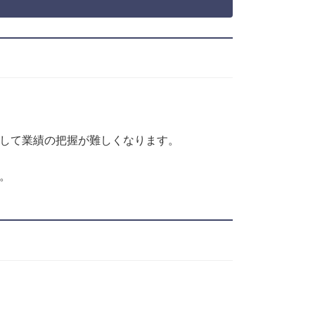
として業績の把握が難しくなります。
。