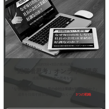
1回約3分×3日の動画講座
「経営者思考」オンライン講座
成長企業経営者の思考を学ぶ
「なぜ毎日出社しない社長の会社は業績が好調なのか？」
成長を目指す経営者が知っておくべき
3つの戦略